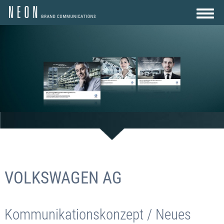
AGENTUR
LEISTUNGEN
REFERENZEN
KARRIERE
KONTAKT
VOLKSWAGEN AG
Kommunikationskonzept / Neues