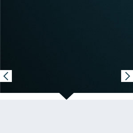
SWISSPOST