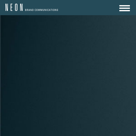
AGENTUR
LEISTUNGEN
REFERENZEN
KARRIERE
KONTAKT