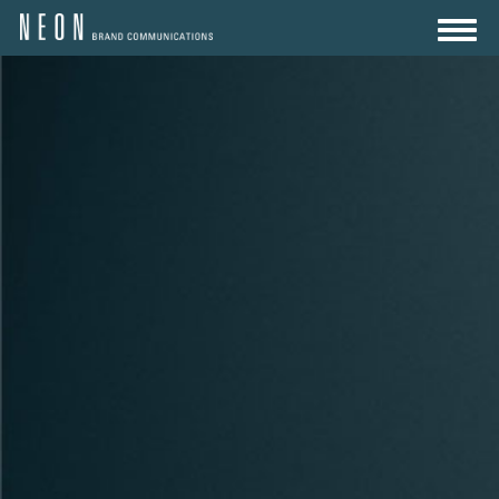
AGENTUR
LEISTUNGEN
REFERENZEN
KARRIERE
KONTAKT