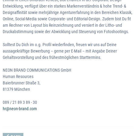
Entwicklung, verfügst über ein starkes Markenverständnis & hohe Trend- &
Designaffinität sowie mehrjährige Agenturerfahrung in den Bereichen Klassik,
Online, Social-Media sowie Corporate- und Editorial-Design. Zudem bist Du fit
am Rechner von Layout bis Reinzeichnung und versiert in der Litho- und
Druckabstimmung sowie der Abwicklung und Steuerung von Fotoshootings.
Solltest Du Dich im o.g. Profil wiederfinden, freuen wir uns auf Deine
aussagekräftige Bewerbung – gerne per E-Mail – mit Angabe Deiner
Gehaltsvorstellung und des frühestmöglichen Starttermins.
NEON BRAND COMMUNICATIONS GmbH
Human Resources
Baierbrunner Straße 3,
81379 München
089 / 21 89 3 89 - 30
hr@neon-brand.com