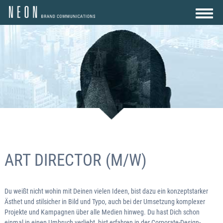
>
AGENTUR
LEISTUNGEN
REFERENZEN
KARRIERE
KONTAKT
ART DIRECTOR (M/W)
Du weißt nicht wohin mit Deinen vielen Ideen, bist dazu ein konzeptstarker
Ästhet und stilsicher in Bild und Typo, auch bei der Umsetzung komplexer
Projekte und Kampagnen über alle Medien hinweg. Du hast Dich schon
einmal in einen Umbruch verliebt, bist erfahren in der Corporate-Design-